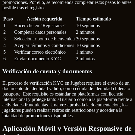
promociones. Por ello, se recomienda completar estos pasos lo antes
posible tras el registro.
Paso
Acción requerida
Tiempo estimado
1
Hacer clic en "Registrarse"
10 segundos
2
Completar datos personales
2 minutos
3
Seleccionar bono de bienvenida
30 segundos
4
Aceptar términos y condiciones
10 segundos
5
Verificar correo electrónico
1 minuto
6
Enviar documento KYC
2 minutos
Verificación de cuenta y documentos
El proceso de verificación KYC en Jugabet requiere el envío de un
documento de identidad válido, como cédula de identidad chilena o
pasaporte. Este requisito es estándar en plataformas con licencia
internacional y protege tanto al usuario como a la plataforma frente a
actividades fraudulentas. Una vez aprobada la documentación, los
jugadores pueden realizar retiros sin restricciones y acceder a la
totalidad de promociones disponibles.
Aplicación Móvil y Versión Responsive de