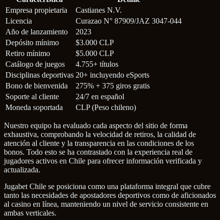
Empresa propietaria
Castianes N.V.
Licencia
Curazao N° 87909/JAZ 3047-044
Año de lanzamiento
2023
Depósito mínimo
$3.000 CLP
Retiro mínimo
$5.000 CLP
Catálogo de juegos
4.755+ títulos
Disciplinas deportivas
20+ incluyendo eSports
Bono de bienvenida
275% + 375 giros gratis
Soporte al cliente
24/7 en español
Moneda soportada
CLP (Peso chileno)
Nuestro equipo ha evaluado cada aspecto del sitio de forma
exhaustiva, comprobando la velocidad de retiros, la calidad de
atención al cliente y la transparencia en las condiciones de los
bonos. Todo esto se ha contrastado con la experiencia real de
jugadores activos en Chile para ofrecer información verificada y
actualizada.
Jugabet Chile se posiciona como una plataforma integral que cubre
tanto las necesidades de apostadores deportivos como de aficionados
al casino en línea, manteniendo un nivel de servicio consistente en
ambas verticales.