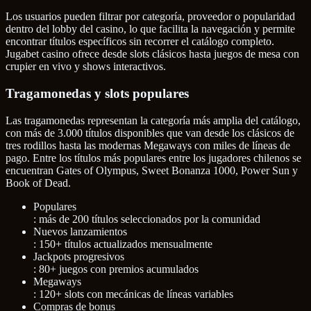
Los usuarios pueden filtrar por categoría, proveedor o popularidad
dentro del lobby del casino, lo que facilita la navegación y permite
encontrar títulos específicos sin recorrer el catálogo completo.
Jugabet casino ofrece desde slots clásicos hasta juegos de mesa con
crupier en vivo y shows interactivos.
Tragamonedas y slots populares
Las tragamonedas representan la categoría más amplia del catálogo,
con más de 3.000 títulos disponibles que van desde los clásicos de
tres rodillos hasta las modernas Megaways con miles de líneas de
pago. Entre los títulos más populares entre los jugadores chilenos se
encuentran Gates of Olympus, Sweet Bonanza 1000, Power Sun y
Book of Dead.
Populares
: más de 200 títulos seleccionados por la comunidad
Nuevos lanzamientos
: 150+ títulos actualizados mensualmente
Jackpots progresivos
: 80+ juegos con premios acumulados
Megaways
: 120+ slots con mecánicas de líneas variables
Compras de bonus