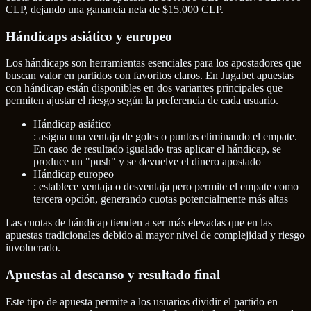
CLP, dejando una ganancia neta de $15.000 CLP.
Hándicaps asiático y europeo
Los hándicaps son herramientas esenciales para los apostadores que
buscan valor en partidos con favoritos claros. En Jugabet apuestas
con hándicap están disponibles en dos variantes principales que
permiten ajustar el riesgo según la preferencia de cada usuario.
Hándicap asiático
: asigna una ventaja de goles o puntos eliminando el empate.
En caso de resultado igualado tras aplicar el hándicap, se
produce un "push" y se devuelve el dinero apostado
Hándicap europeo
: establece ventaja o desventaja pero permite el empate como
tercera opción, generando cuotas potencialmente más altas
Las cuotas de hándicap tienden a ser más elevadas que en las
apuestas tradicionales debido al mayor nivel de complejidad y riesgo
involucrado.
Apuestas al descanso y resultado final
Este tipo de apuesta permite a los usuarios dividir el partido en