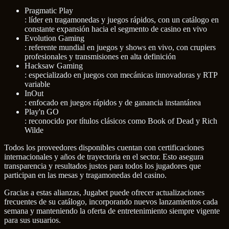
Pragmatic Play
: líder en tragamonedas y juegos rápidos, con un catálogo en
constante expansión hacia el segmento de casino en vivo
Evolution Gaming
: referente mundial en juegos y shows en vivo, con crupiers
profesionales y transmisiones en alta definición
Hacksaw Gaming
: especializado en juegos con mecánicas innovadoras y RTP
variable
InOut
: enfocado en juegos rápidos y de ganancia instantánea
Play'n GO
: reconocido por títulos clásicos como Book of Dead y Rich
Wilde
Todos los proveedores disponibles cuentan con certificaciones
internacionales y años de trayectoria en el sector. Esto asegura
transparencia y resultados justos para todos los jugadores que
participan en las mesas y tragamonedas del casino.
Gracias a estas alianzas, Jugabet puede ofrecer actualizaciones
frecuentes de su catálogo, incorporando nuevos lanzamientos cada
semana y manteniendo la oferta de entretenimiento siempre vigente
para sus usuarios.