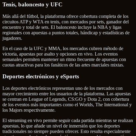
Tenis, baloncesto y UFC
Más allá del fútbol, la plataforma ofrece cobertura completa de los
circuitos ATP y WTA en tenis, con mercados por sets, ganador del
encuentro y total de sets. El baloncesto incluye la NBA y ligas
regionales con apuestas a puntos totales, hándicap y estadísticas de
jugadores.
En el caso de la UFC y MMA, los mercados cubren método de
victoria, apuestas por asalto y opciones en vivo. Los eventos
semanales permiten mantener un ritmo frecuente de apuestas con
cuotas atractivas para los fanáticos de las artes marciales mixtas.
Deportes electrónicos y eSports
Los deportes electrónicos representan uno de los mercados con
mayor crecimiento entre los usuarios de la plataforma. Las apuestas
se centran en League of Legends, CS:GO y Dota 2, con cobertura
de los eventos más importantes como el Worlds, The International y
los Majors respectivamente.
El streaming en vivo permite seguir cada partida mientras se realizan
apuestas, lo que añade un nivel de inmersión que los deportes
tradicionales no siempre pueden ofrecer. Esto resulta especialmente