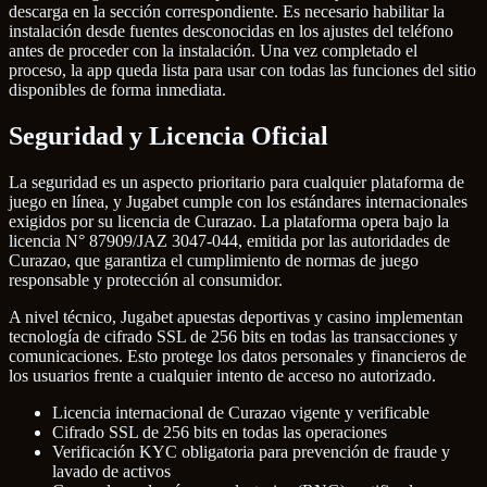
descarga en la sección correspondiente. Es necesario habilitar la
instalación desde fuentes desconocidas en los ajustes del teléfono
antes de proceder con la instalación. Una vez completado el
proceso, la app queda lista para usar con todas las funciones del sitio
disponibles de forma inmediata.
Seguridad y Licencia Oficial
La seguridad es un aspecto prioritario para cualquier plataforma de
juego en línea, y Jugabet cumple con los estándares internacionales
exigidos por su licencia de Curazao. La plataforma opera bajo la
licencia N° 87909/JAZ 3047-044, emitida por las autoridades de
Curazao, que garantiza el cumplimiento de normas de juego
responsable y protección al consumidor.
A nivel técnico, Jugabet apuestas deportivas y casino implementan
tecnología de cifrado SSL de 256 bits en todas las transacciones y
comunicaciones. Esto protege los datos personales y financieros de
los usuarios frente a cualquier intento de acceso no autorizado.
Licencia internacional de Curazao vigente y verificable
Cifrado SSL de 256 bits en todas las operaciones
Verificación KYC obligatoria para prevención de fraude y
lavado de activos