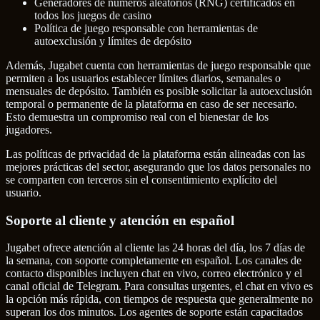
Generadores de números aleatorios (RNG) certificados en
todos los juegos de casino
Política de juego responsable con herramientas de
autoexclusión y límites de depósito
Además, Jugabet cuenta con herramientas de juego responsable que
permiten a los usuarios establecer límites diarios, semanales o
mensuales de depósito. También es posible solicitar la autoexclusión
temporal o permanente de la plataforma en caso de ser necesario.
Esto demuestra un compromiso real con el bienestar de los
jugadores.
Las políticas de privacidad de la plataforma están alineadas con las
mejores prácticas del sector, asegurando que los datos personales no
se comparten con terceros sin el consentimiento explícito del
usuario.
Soporte al cliente y atención en español
Jugabet ofrece atención al cliente las 24 horas del día, los 7 días de
la semana, con soporte completamente en español. Los canales de
contacto disponibles incluyen chat en vivo, correo electrónico y el
canal oficial de Telegram. Para consultas urgentes, el chat en vivo es
la opción más rápida, con tiempos de respuesta que generalmente no
superan los dos minutos. Los agentes de soporte están capacitados