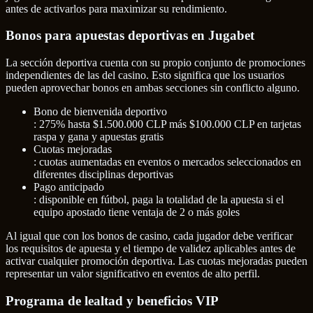
antes de activarlos para maximizar su rendimiento.
Bonos para apuestas deportivas en Jugabet
La sección deportiva cuenta con su propio conjunto de promociones
independientes de las del casino. Esto significa que los usuarios
pueden aprovechar bonos en ambas secciones sin conflicto alguno.
Bono de bienvenida deportivo
: 275% hasta $1.500.000 CLP más $100.000 CLP en tarjetas
raspa y gana y apuestas gratis
Cuotas mejoradas
: cuotas aumentadas en eventos o mercados seleccionados en
diferentes disciplinas deportivas
Pago anticipado
: disponible en fútbol, paga la totalidad de la apuesta si el
equipo apostado tiene ventaja de 2 o más goles
Al igual que con los bonos de casino, cada jugador debe verificar
los requisitos de apuesta y el tiempo de validez aplicables antes de
activar cualquier promoción deportiva. Las cuotas mejoradas pueden
representar un valor significativo en eventos de alto perfil.
Programa de lealtad y beneficios VIP