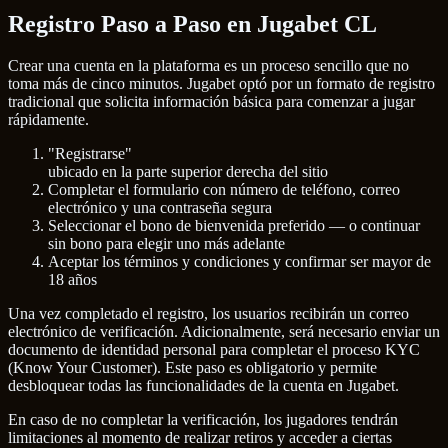
Registro Paso a Paso en Jugabet CL
Crear una cuenta en la plataforma es un proceso sencillo que no
toma más de cinco minutos. Jugabet optó por un formato de registro
tradicional que solicita información básica para comenzar a jugar
rápidamente.
"Registrarse"
ubicado en la parte superior derecha del sitio
Completar el formulario con número de teléfono, correo
electrónico y una contraseña segura
Seleccionar el bono de bienvenida preferido — o continuar
sin bono para elegir uno más adelante
Aceptar los términos y condiciones y confirmar ser mayor de
18 años
Una vez completado el registro, los usuarios recibirán un correo
electrónico de verificación. Adicionalmente, será necesario enviar un
documento de identidad personal para completar el proceso KYC
(Know Your Customer). Este paso es obligatorio y permite
desbloquear todas las funcionalidades de la cuenta en Jugabet.
En caso de no completar la verificación, los jugadores tendrán
limitaciones al momento de realizar retiros y acceder a ciertas