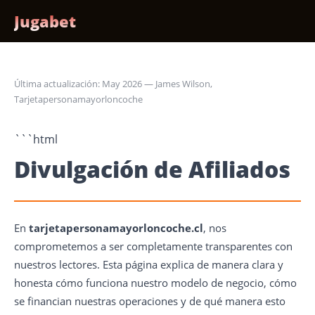
Jugabet
Última actualización: May 2026 — James Wilson,
Tarjetapersonamayorloncoche
```html
Divulgación de Afiliados
En
tarjetapersonamayorloncoche.cl
, nos
comprometemos a ser completamente transparentes con
nuestros lectores. Esta página explica de manera clara y
honesta cómo funciona nuestro modelo de negocio, cómo
se financian nuestras operaciones y de qué manera esto