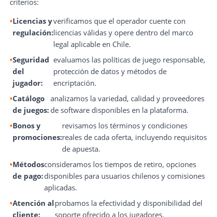
criterios:
Licencias y
verificamos que el operador cuente con
regulación:
licencias válidas y opere dentro del marco
legal aplicable en Chile.
Seguridad
evaluamos las políticas de juego responsable,
del
protección de datos y métodos de
jugador:
encriptación.
Catálogo
analizamos la variedad, calidad y proveedores
de juegos:
de software disponibles en la plataforma.
Bonos y
revisamos los términos y condiciones
promociones:
reales de cada oferta, incluyendo requisitos
de apuesta.
Métodos
consideramos los tiempos de retiro, opciones
de pago:
disponibles para usuarios chilenos y comisiones
aplicadas.
Atención al
probamos la efectividad y disponibilidad del
cliente:
soporte ofrecido a los jugadores.