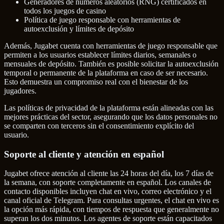
Generadores de números aleatorios (RNG) certificados en
todos los juegos de casino
Política de juego responsable con herramientas de
autoexclusión y límites de depósito
Además, Jugabet cuenta con herramientas de juego responsable que
permiten a los usuarios establecer límites diarios, semanales o
mensuales de depósito. También es posible solicitar la autoexclusión
temporal o permanente de la plataforma en caso de ser necesario.
Esto demuestra un compromiso real con el bienestar de los
jugadores.
Las políticas de privacidad de la plataforma están alineadas con las
mejores prácticas del sector, asegurando que los datos personales no
se comparten con terceros sin el consentimiento explícito del
usuario.
Soporte al cliente y atención en español
Jugabet ofrece atención al cliente las 24 horas del día, los 7 días de
la semana, con soporte completamente en español. Los canales de
contacto disponibles incluyen chat en vivo, correo electrónico y el
canal oficial de Telegram. Para consultas urgentes, el chat en vivo es
la opción más rápida, con tiempos de respuesta que generalmente no
superan los dos minutos. Los agentes de soporte están capacitados