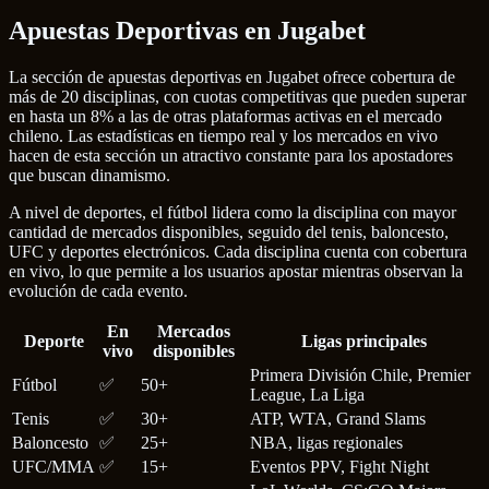
Apuestas Deportivas en Jugabet
La sección de apuestas deportivas en Jugabet ofrece cobertura de
más de 20 disciplinas, con cuotas competitivas que pueden superar
en hasta un 8% a las de otras plataformas activas en el mercado
chileno. Las estadísticas en tiempo real y los mercados en vivo
hacen de esta sección un atractivo constante para los apostadores
que buscan dinamismo.
A nivel de deportes, el fútbol lidera como la disciplina con mayor
cantidad de mercados disponibles, seguido del tenis, baloncesto,
UFC y deportes electrónicos. Cada disciplina cuenta con cobertura
en vivo, lo que permite a los usuarios apostar mientras observan la
evolución de cada evento.
En
Mercados
Deporte
Ligas principales
vivo
disponibles
Primera División Chile, Premier
Fútbol
✅
50+
League, La Liga
Tenis
✅
30+
ATP, WTA, Grand Slams
Baloncesto
✅
25+
NBA, ligas regionales
UFC/MMA
✅
15+
Eventos PPV, Fight Night