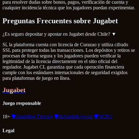
para resolver dudas sobre bonos, pagos, verificación de cuenta y
cualquier incidencia técnica que los jugadores puedan experimentar.
Preguntas Frecuentes sobre Jugabet
¿Es seguro depositar y apostar en Jugabet desde Chile?
▼
Sí, la plataforma cuenta con licencia de Curazao y utiliza cifrado
SSL para proteger todas las transacciones. Los depósitos y retiros se
procesan de forma segura y los jugadores pueden verificar la
legitimidad de la licencia directamente en el sitio oficial del
regulador. Jugabet CL garantiza que cada operación financiera
cumple con los estándares internacionales de seguridad exigidos
para plataformas de juego en línea.
Jugabet
Juego responsable
18+
🛡️
Gambling Therapy
🛡️
BeGambleAware
🛡️
NCPG
Legal