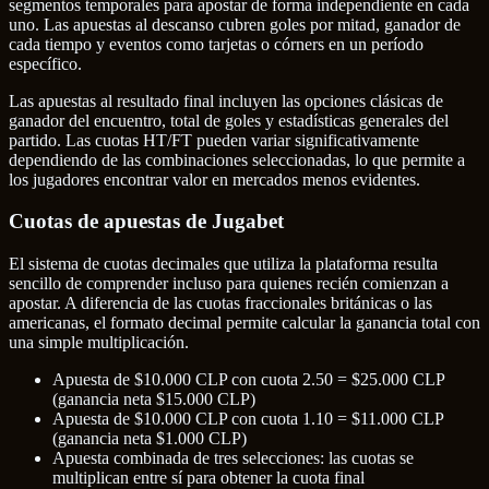
segmentos temporales para apostar de forma independiente en cada
uno. Las apuestas al descanso cubren goles por mitad, ganador de
cada tiempo y eventos como tarjetas o córners en un período
específico.
Las apuestas al resultado final incluyen las opciones clásicas de
ganador del encuentro, total de goles y estadísticas generales del
partido. Las cuotas HT/FT pueden variar significativamente
dependiendo de las combinaciones seleccionadas, lo que permite a
los jugadores encontrar valor en mercados menos evidentes.
Cuotas de apuestas de Jugabet
El sistema de cuotas decimales que utiliza la plataforma resulta
sencillo de comprender incluso para quienes recién comienzan a
apostar. A diferencia de las cuotas fraccionales británicas o las
americanas, el formato decimal permite calcular la ganancia total con
una simple multiplicación.
Apuesta de $10.000 CLP con cuota 2.50 = $25.000 CLP
(ganancia neta $15.000 CLP)
Apuesta de $10.000 CLP con cuota 1.10 = $11.000 CLP
(ganancia neta $1.000 CLP)
Apuesta combinada de tres selecciones: las cuotas se
multiplican entre sí para obtener la cuota final