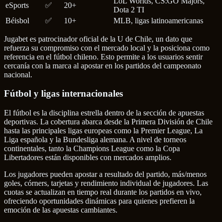
LoL Worlds, CS:GO Majors,
eSports
✅
20+
Dota 2 TI
Béisbol
✅
10+
MLB, ligas latinoamericanas
Jugabet es patrocinador oficial de la U de Chile, un dato que
refuerza su compromiso con el mercado local y la posiciona como
referencia en el fútbol chileno. Esto permite a los usuarios sentir
cercanía con la marca al apostar en los partidos del campeonato
nacional.
Fútbol y ligas internacionales
El fútbol es la disciplina estrella dentro de la sección de apuestas
deportivas. La cobertura abarca desde la Primera División de Chile
hasta las principales ligas europeas como la Premier League, La
Liga española y la Bundesliga alemana. A nivel de torneos
continentales, tanto la Champions League como la Copa
Libertadores están disponibles con mercados amplios.
Los jugadores pueden apostar a resultado del partido, más/menos
goles, córners, tarjetas y rendimiento individual de jugadores. Las
cuotas se actualizan en tiempo real durante los partidos en vivo,
ofreciendo oportunidades dinámicas para quienes prefieren la
emoción de las apuestas cambiantes.