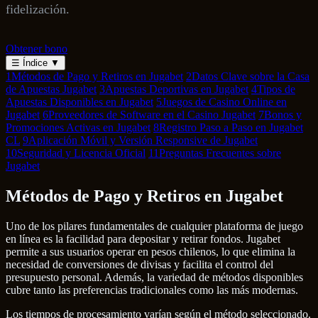
fidelización.
Obtener bono
☰
Índice
▼
1
Métodos de Pago y Retiros en Jugabet
2
Datos Clave sobre la Casa
de Apuestas Jugabet
3
Apuestas Deportivas en Jugabet
4
Tipos de
Apuestas Disponibles en Jugabet
5
Juegos de Casino Online en
Jugabet
6
Proveedores de Software en el Casino Jugabet
7
Bonos y
Promociones Activas en Jugabet
8
Registro Paso a Paso en Jugabet
CL
9
Aplicación Móvil y Versión Responsive de Jugabet
10
Seguridad y Licencia Oficial
11
Preguntas Frecuentes sobre
Jugabet
Métodos de Pago y Retiros en Jugabet
Uno de los pilares fundamentales de cualquier plataforma de juego
en línea es la facilidad para depositar y retirar fondos. Jugabet
permite a sus usuarios operar en pesos chilenos, lo que elimina la
necesidad de conversiones de divisas y facilita el control del
presupuesto personal. Además, la variedad de métodos disponibles
cubre tanto las preferencias tradicionales como las más modernas.
Los tiempos de procesamiento varían según el método seleccionado.