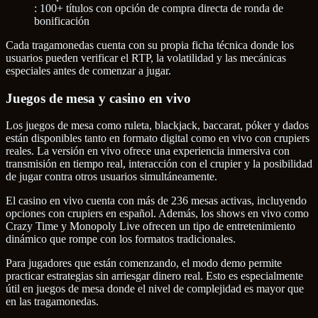
: 100+ títulos con opción de compra directa de ronda de
bonificación
Cada tragamonedas cuenta con su propia ficha técnica donde los
usuarios pueden verificar el RTP, la volatilidad y las mecánicas
especiales antes de comenzar a jugar.
Juegos de mesa y casino en vivo
Los juegos de mesa como ruleta, blackjack, baccarat, póker y dados
están disponibles tanto en formato digital como en vivo con crupiers
reales. La versión en vivo ofrece una experiencia inmersiva con
transmisión en tiempo real, interacción con el crupier y la posibilidad
de jugar contra otros usuarios simultáneamente.
El casino en vivo cuenta con más de 236 mesas activas, incluyendo
opciones con crupiers en español. Además, los shows en vivo como
Crazy Time y Monopoly Live ofrecen un tipo de entretenimiento
dinámico que rompe con los formatos tradicionales.
Para jugadores que están comenzando, el modo demo permite
practicar estrategias sin arriesgar dinero real. Esto es especialmente
útil en juegos de mesa donde el nivel de complejidad es mayor que
en las tragamonedas.