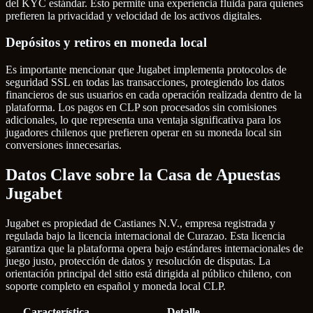
del KYC estándar. Esto permite una experiencia fluida para quienes
prefieren la privacidad y velocidad de los activos digitales.
Depósitos y retiros en moneda local
Es importante mencionar que Jugabet implementa protocolos de
seguridad SSL en todas las transacciones, protegiendo los datos
financieros de sus usuarios en cada operación realizada dentro de la
plataforma. Los pagos en CLP son procesados sin comisiones
adicionales, lo que representa una ventaja significativa para los
jugadores chilenos que prefieren operar en su moneda local sin
conversiones innecesarias.
Datos Clave sobre la Casa de Apuestas
Jugabet
Jugabet es propiedad de Castianes N.V., empresa registrada y
regulada bajo la licencia internacional de Curazao. Esta licencia
garantiza que la plataforma opera bajo estándares internacionales de
juego justo, protección de datos y resolución de disputas. La
orientación principal del sitio está dirigida al público chileno, con
soporte completo en español y moneda local CLP.
Característica
Detalle