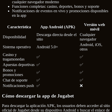
cualquier navegador moderno
Funciones completas: casino, deportes, bonos y soporte
Notificaciones de eventos en vivo y promociones disponibles
en la app
Versión web
Característica
App Android (APK)
móvil
Descarga directa desde el
Cualquier
Disponibilidad
sitio
navegador
Android, iOS,
Sistema operativo
Android 5.0+
otros
Casino y
✅
✅
tragamonedas
Apuestas deportivas
✅
✅
Bonos y
✅
✅
promociones
Chat de soporte
✅
✅
Notificaciones push
✅
❌
Cómo descargar la app de Jugabet
Para descargar la aplicación APK, los usuarios deben acceder al sitio
oficial de Jugabet desde su dispositivo Android y buscar el enlace de