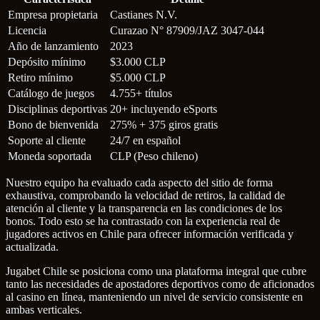
Empresa propietaria
Castianes N.V.
Licencia
Curazao N° 87909/JAZ 3047-044
Año de lanzamiento
2023
Depósito mínimo
$3.000 CLP
Retiro mínimo
$5.000 CLP
Catálogo de juegos
4.755+ títulos
Disciplinas deportivas
20+ incluyendo eSports
Bono de bienvenida
275% + 375 giros gratis
Soporte al cliente
24/7 en español
Moneda soportada
CLP (Peso chileno)
Nuestro equipo ha evaluado cada aspecto del sitio de forma
exhaustiva, comprobando la velocidad de retiros, la calidad de
atención al cliente y la transparencia en las condiciones de los
bonos. Todo esto se ha contrastado con la experiencia real de
jugadores activos en Chile para ofrecer información verificada y
actualizada.
Jugabet Chile se posiciona como una plataforma integral que cubre
tanto las necesidades de apostadores deportivos como de aficionados
al casino en línea, manteniendo un nivel de servicio consistente en
ambas verticales.