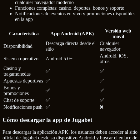
cualquier navegador moderno
Funciones completas: casino, deportes, bonos y soporte
Notificaciones de eventos en vivo y promociones disponibles
en la app
Versión web
Característica
App Android (APK)
móvil
Descarga directa desde el
Cualquier
Disponibilidad
sitio
navegador
Android, iOS,
Sistema operativo
Android 5.0+
otros
Casino y
✅
✅
tragamonedas
Apuestas deportivas
✅
✅
Bonos y
✅
✅
promociones
Chat de soporte
✅
✅
Notificaciones push
✅
❌
Cómo descargar la app de Jugabet
Para descargar la aplicación APK, los usuarios deben acceder al sitio
oficial de Jugabet desde su dispositivo Android y buscar el enlace de