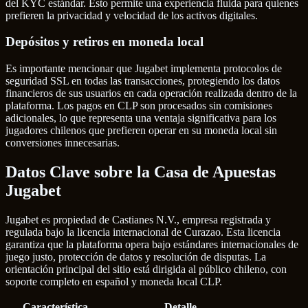
del KYC estándar. Esto permite una experiencia fluida para quienes
prefieren la privacidad y velocidad de los activos digitales.
Depósitos y retiros en moneda local
Es importante mencionar que Jugabet implementa protocolos de
seguridad SSL en todas las transacciones, protegiendo los datos
financieros de sus usuarios en cada operación realizada dentro de la
plataforma. Los pagos en CLP son procesados sin comisiones
adicionales, lo que representa una ventaja significativa para los
jugadores chilenos que prefieren operar en su moneda local sin
conversiones innecesarias.
Datos Clave sobre la Casa de Apuestas
Jugabet
Jugabet es propiedad de Castianes N.V., empresa registrada y
regulada bajo la licencia internacional de Curazao. Esta licencia
garantiza que la plataforma opera bajo estándares internacionales de
juego justo, protección de datos y resolución de disputas. La
orientación principal del sitio está dirigida al público chileno, con
soporte completo en español y moneda local CLP.
Característica
Detalle