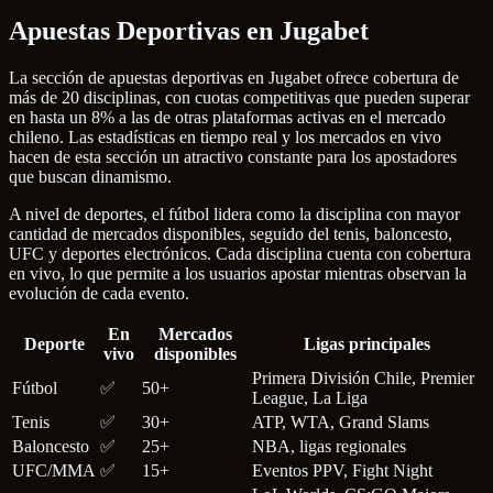
Apuestas Deportivas en Jugabet
La sección de apuestas deportivas en Jugabet ofrece cobertura de
más de 20 disciplinas, con cuotas competitivas que pueden superar
en hasta un 8% a las de otras plataformas activas en el mercado
chileno. Las estadísticas en tiempo real y los mercados en vivo
hacen de esta sección un atractivo constante para los apostadores
que buscan dinamismo.
A nivel de deportes, el fútbol lidera como la disciplina con mayor
cantidad de mercados disponibles, seguido del tenis, baloncesto,
UFC y deportes electrónicos. Cada disciplina cuenta con cobertura
en vivo, lo que permite a los usuarios apostar mientras observan la
evolución de cada evento.
En
Mercados
Deporte
Ligas principales
vivo
disponibles
Primera División Chile, Premier
Fútbol
✅
50+
League, La Liga
Tenis
✅
30+
ATP, WTA, Grand Slams
Baloncesto
✅
25+
NBA, ligas regionales
UFC/MMA
✅
15+
Eventos PPV, Fight Night