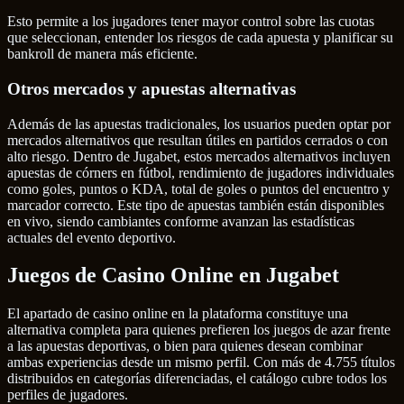
Esto permite a los jugadores tener mayor control sobre las cuotas
que seleccionan, entender los riesgos de cada apuesta y planificar su
bankroll de manera más eficiente.
Otros mercados y apuestas alternativas
Además de las apuestas tradicionales, los usuarios pueden optar por
mercados alternativos que resultan útiles en partidos cerrados o con
alto riesgo. Dentro de Jugabet, estos mercados alternativos incluyen
apuestas de córners en fútbol, rendimiento de jugadores individuales
como goles, puntos o KDA, total de goles o puntos del encuentro y
marcador correcto. Este tipo de apuestas también están disponibles
en vivo, siendo cambiantes conforme avanzan las estadísticas
actuales del evento deportivo.
Juegos de Casino Online en Jugabet
El apartado de casino online en la plataforma constituye una
alternativa completa para quienes prefieren los juegos de azar frente
a las apuestas deportivas, o bien para quienes desean combinar
ambas experiencias desde un mismo perfil. Con más de 4.755 títulos
distribuidos en categorías diferenciadas, el catálogo cubre todos los
perfiles de jugadores.