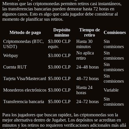
Mientras que las criptomonedas permiten retiros casi instantáneos,
las transferencias bancarias pueden demorar hasta 72 horas en
algunos casos. Esto es algo que cada jugador debe considerar al
momento de planificar sus retiros.
Depósito
Tiempo de
Método de pago
Comisiones
mínimo
retiro
Criptomonedas (BTC,
$3.000 CLP
Hasta 30
Sin
USDT)
equiv.
minutos
comisiones
No aplica
Sin
Webpay
$3.000 CLP
retiro
comisiones
Sin
Cuenta RUT
$3.000 CLP
24–48 horas
comisiones
Sin
Tarjeta Visa/Mastercard
$5.000 CLP
48–72 horas
comisiones
Hasta 24
Monederos electrónicos
$3.000 CLP
Variable
horas
Sin
Transferencia bancaria
$5.000 CLP
24–72 horas
comisiones
Para los jugadores que buscan rapidez, las criptomonedas son la
mejor alternativa dentro de Jugabet. Los depósitos se acreditan en
minutos y los retiros no requieren verificaciones adicionales más allá