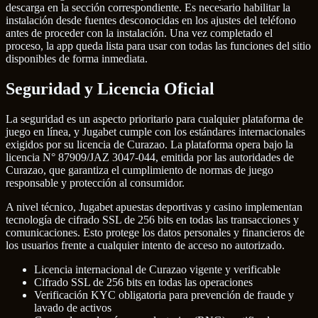
descarga en la sección correspondiente. Es necesario habilitar la
instalación desde fuentes desconocidas en los ajustes del teléfono
antes de proceder con la instalación. Una vez completado el
proceso, la app queda lista para usar con todas las funciones del sitio
disponibles de forma inmediata.
Seguridad y Licencia Oficial
La seguridad es un aspecto prioritario para cualquier plataforma de
juego en línea, y Jugabet cumple con los estándares internacionales
exigidos por su licencia de Curazao. La plataforma opera bajo la
licencia N° 87909/JAZ 3047-044, emitida por las autoridades de
Curazao, que garantiza el cumplimiento de normas de juego
responsable y protección al consumidor.
A nivel técnico, Jugabet apuestas deportivas y casino implementan
tecnología de cifrado SSL de 256 bits en todas las transacciones y
comunicaciones. Esto protege los datos personales y financieros de
los usuarios frente a cualquier intento de acceso no autorizado.
Licencia internacional de Curazao vigente y verificable
Cifrado SSL de 256 bits en todas las operaciones
Verificación KYC obligatoria para prevención de fraude y
lavado de activos