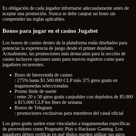
Es obligación de cada jugador informarse adecuadamente antes de
aceptar una promoción. Nunca se debe canjear un bono sin
comprender las reglas aplicables.
Bonos para jugar en el casino Jugabet
Los bonos de casino dentro de la plataforma están diseñados para
potenciar la experiencia de juego desde el primer depósito.
Actualmente, las promociones más destacadas para la sección de
casino incluyen opciones tanto para nuevos registros como para
jugadores recurrentes.
Bono de bienvenida de casino
: 275% hasta $1.500.000 CLP más 375 giros gratis en
tragamonedas seleccionadas
Promo finde de suerte
: entre 20 y 50 giros gratis canjeables con depósitos de $5.000
a $15.000 CLP los fines de semana
Bonos de Telegram
: promociones exclusivas para miembros del canal oficial
Los giros gratis suelen estar vinculados a tragamonedas específicas
de proveedores como Pragmatic Play o Hacksaw Gaming. Los
jugadores deben verificar en qué títulos pueden utilizar sus giros