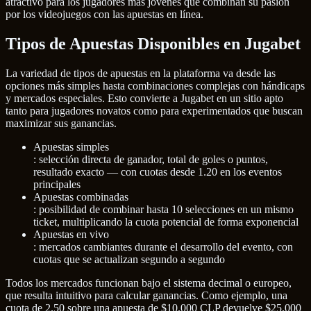
atractivo para los jugadores más jóvenes que combinan su pasión
por los videojuegos con las apuestas en línea.
Tipos de Apuestas Disponibles en Jugabet
La variedad de tipos de apuestas en la plataforma va desde las
opciones más simples hasta combinaciones complejas con hándicaps
y mercados especiales. Esto convierte a Jugabet en un sitio apto
tanto para jugadores novatos como para experimentados que buscan
maximizar sus ganancias.
Apuestas simples
: selección directa de ganador, total de goles o puntos,
resultado exacto — con cuotas desde 1.20 en los eventos
principales
Apuestas combinadas
: posibilidad de combinar hasta 10 selecciones en un mismo
ticket, multiplicando la cuota potencial de forma exponencial
Apuestas en vivo
: mercados cambiantes durante el desarrollo del evento, con
cuotas que se actualizan segundo a segundo
Todos los mercados funcionan bajo el sistema decimal o europeo,
que resulta intuitivo para calcular ganancias. Como ejemplo, una
cuota de 2.50 sobre una apuesta de $10.000 CLP devuelve $25.000