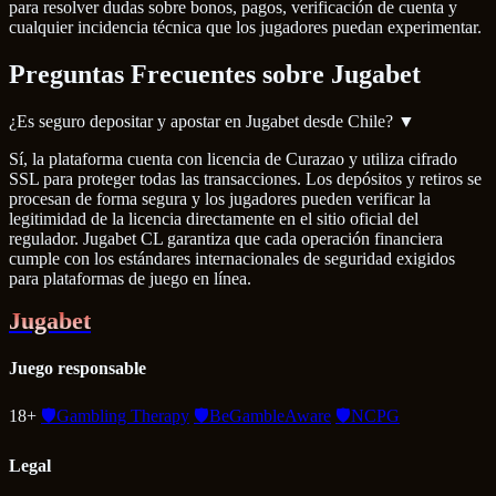
para resolver dudas sobre bonos, pagos, verificación de cuenta y
cualquier incidencia técnica que los jugadores puedan experimentar.
Preguntas Frecuentes sobre Jugabet
¿Es seguro depositar y apostar en Jugabet desde Chile?
▼
Sí, la plataforma cuenta con licencia de Curazao y utiliza cifrado
SSL para proteger todas las transacciones. Los depósitos y retiros se
procesan de forma segura y los jugadores pueden verificar la
legitimidad de la licencia directamente en el sitio oficial del
regulador. Jugabet CL garantiza que cada operación financiera
cumple con los estándares internacionales de seguridad exigidos
para plataformas de juego en línea.
Jugabet
Juego responsable
18+
🛡️
Gambling Therapy
🛡️
BeGambleAware
🛡️
NCPG
Legal