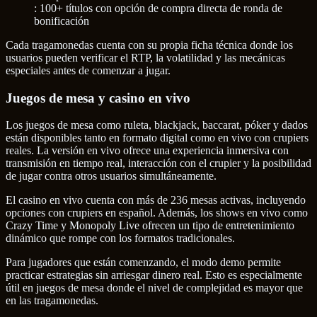
: 100+ títulos con opción de compra directa de ronda de
bonificación
Cada tragamonedas cuenta con su propia ficha técnica donde los
usuarios pueden verificar el RTP, la volatilidad y las mecánicas
especiales antes de comenzar a jugar.
Juegos de mesa y casino en vivo
Los juegos de mesa como ruleta, blackjack, baccarat, póker y dados
están disponibles tanto en formato digital como en vivo con crupiers
reales. La versión en vivo ofrece una experiencia inmersiva con
transmisión en tiempo real, interacción con el crupier y la posibilidad
de jugar contra otros usuarios simultáneamente.
El casino en vivo cuenta con más de 236 mesas activas, incluyendo
opciones con crupiers en español. Además, los shows en vivo como
Crazy Time y Monopoly Live ofrecen un tipo de entretenimiento
dinámico que rompe con los formatos tradicionales.
Para jugadores que están comenzando, el modo demo permite
practicar estrategias sin arriesgar dinero real. Esto es especialmente
útil en juegos de mesa donde el nivel de complejidad es mayor que
en las tragamonedas.