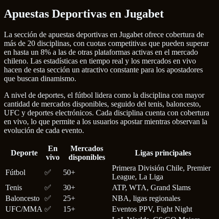
Apuestas Deportivas en Jugabet
La sección de apuestas deportivas en Jugabet ofrece cobertura de
más de 20 disciplinas, con cuotas competitivas que pueden superar
en hasta un 8% a las de otras plataformas activas en el mercado
chileno. Las estadísticas en tiempo real y los mercados en vivo
hacen de esta sección un atractivo constante para los apostadores
que buscan dinamismo.
A nivel de deportes, el fútbol lidera como la disciplina con mayor
cantidad de mercados disponibles, seguido del tenis, baloncesto,
UFC y deportes electrónicos. Cada disciplina cuenta con cobertura
en vivo, lo que permite a los usuarios apostar mientras observan la
evolución de cada evento.
En
Mercados
Deporte
Ligas principales
vivo
disponibles
Primera División Chile, Premier
Fútbol
✅
50+
League, La Liga
Tenis
✅
30+
ATP, WTA, Grand Slams
Baloncesto
✅
25+
NBA, ligas regionales
UFC/MMA
✅
15+
Eventos PPV, Fight Night