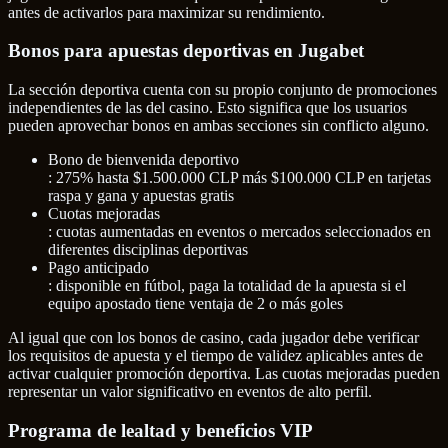
antes de activarlos para maximizar su rendimiento.
Bonos para apuestas deportivas en Jugabet
La sección deportiva cuenta con su propio conjunto de promociones
independientes de las del casino. Esto significa que los usuarios
pueden aprovechar bonos en ambas secciones sin conflicto alguno.
Bono de bienvenida deportivo
: 275% hasta $1.500.000 CLP más $100.000 CLP en tarjetas
raspa y gana y apuestas gratis
Cuotas mejoradas
: cuotas aumentadas en eventos o mercados seleccionados en
diferentes disciplinas deportivas
Pago anticipado
: disponible en fútbol, paga la totalidad de la apuesta si el
equipo apostado tiene ventaja de 2 o más goles
Al igual que con los bonos de casino, cada jugador debe verificar
los requisitos de apuesta y el tiempo de validez aplicables antes de
activar cualquier promoción deportiva. Las cuotas mejoradas pueden
representar un valor significativo en eventos de alto perfil.
Programa de lealtad y beneficios VIP