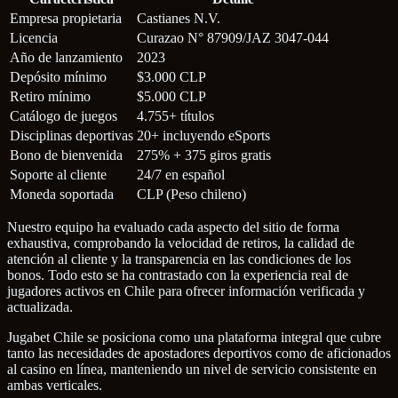
Empresa propietaria
Castianes N.V.
Licencia
Curazao N° 87909/JAZ 3047-044
Año de lanzamiento
2023
Depósito mínimo
$3.000 CLP
Retiro mínimo
$5.000 CLP
Catálogo de juegos
4.755+ títulos
Disciplinas deportivas
20+ incluyendo eSports
Bono de bienvenida
275% + 375 giros gratis
Soporte al cliente
24/7 en español
Moneda soportada
CLP (Peso chileno)
Nuestro equipo ha evaluado cada aspecto del sitio de forma
exhaustiva, comprobando la velocidad de retiros, la calidad de
atención al cliente y la transparencia en las condiciones de los
bonos. Todo esto se ha contrastado con la experiencia real de
jugadores activos en Chile para ofrecer información verificada y
actualizada.
Jugabet Chile se posiciona como una plataforma integral que cubre
tanto las necesidades de apostadores deportivos como de aficionados
al casino en línea, manteniendo un nivel de servicio consistente en
ambas verticales.