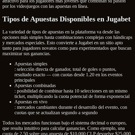
atractivo para los jugadores más jóvenes que combinan su pasión
por los videojuegos con las apuestas en línea.
Tipos de Apuestas Disponibles en Jugabet
La variedad de tipos de apuestas en la plataforma va desde las
opciones más simples hasta combinaciones complejas con hándicaps
y mercados especiales. Esto convierte a Jugabet en un sitio apto
tanto para jugadores novatos como para experimentados que buscan
maximizar sus ganancias.
Apuestas simples
: selección directa de ganador, total de goles o puntos,
resultado exacto — con cuotas desde 1.20 en los eventos
principales
Apuestas combinadas
: posibilidad de combinar hasta 10 selecciones en un mismo
ticket, multiplicando la cuota potencial de forma exponencial
Apuestas en vivo
: mercados cambiantes durante el desarrollo del evento, con
cuotas que se actualizan segundo a segundo
Todos los mercados funcionan bajo el sistema decimal o europeo,
que resulta intuitivo para calcular ganancias. Como ejemplo, una
cuota de 2.50 sobre una apuesta de $10.000 CLP devuelve $25.000