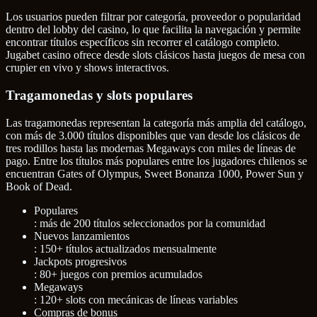
Los usuarios pueden filtrar por categoría, proveedor o popularidad
dentro del lobby del casino, lo que facilita la navegación y permite
encontrar títulos específicos sin recorrer el catálogo completo.
Jugabet casino ofrece desde slots clásicos hasta juegos de mesa con
crupier en vivo y shows interactivos.
Tragamonedas y slots populares
Las tragamonedas representan la categoría más amplia del catálogo,
con más de 3.000 títulos disponibles que van desde los clásicos de
tres rodillos hasta las modernas Megaways con miles de líneas de
pago. Entre los títulos más populares entre los jugadores chilenos se
encuentran Gates of Olympus, Sweet Bonanza 1000, Power Sun y
Book of Dead.
Populares
: más de 200 títulos seleccionados por la comunidad
Nuevos lanzamientos
: 150+ títulos actualizados mensualmente
Jackpots progresivos
: 80+ juegos con premios acumulados
Megaways
: 120+ slots con mecánicas de líneas variables
Compras de bonus