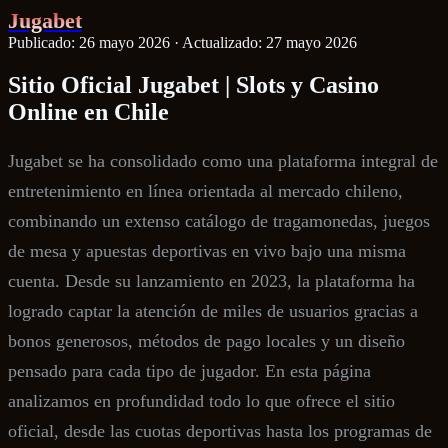
Jugabet
Publicado: 26 mayo 2026
·
Actualizado: 27 mayo 2026
Sitio Oficial Jugabet | Slots y Casino
Online en Chile
Jugabet se ha consolidado como una plataforma integral de
entretenimiento en línea orientada al mercado chileno,
combinando un extenso catálogo de tragamonedas, juegos
de mesa y apuestas deportivas en vivo bajo una misma
cuenta. Desde su lanzamiento en 2023, la plataforma ha
logrado captar la atención de miles de usuarios gracias a
bonos generosos, métodos de pago locales y un diseño
pensado para cada tipo de jugador. En esta página
analizamos en profundidad todo lo que ofrece el sitio
oficial, desde las cuotas deportivas hasta los programas de