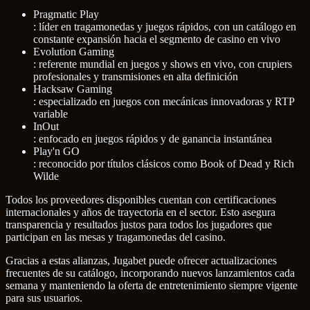
Pragmatic Play
: líder en tragamonedas y juegos rápidos, con un catálogo en
constante expansión hacia el segmento de casino en vivo
Evolution Gaming
: referente mundial en juegos y shows en vivo, con crupiers
profesionales y transmisiones en alta definición
Hacksaw Gaming
: especializado en juegos con mecánicas innovadoras y RTP
variable
InOut
: enfocado en juegos rápidos y de ganancia instantánea
Play'n GO
: reconocido por títulos clásicos como Book of Dead y Rich
Wilde
Todos los proveedores disponibles cuentan con certificaciones
internacionales y años de trayectoria en el sector. Esto asegura
transparencia y resultados justos para todos los jugadores que
participan en las mesas y tragamonedas del casino.
Gracias a estas alianzas, Jugabet puede ofrecer actualizaciones
frecuentes de su catálogo, incorporando nuevos lanzamientos cada
semana y manteniendo la oferta de entretenimiento siempre vigente
para sus usuarios.