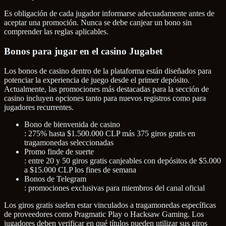
Es obligación de cada jugador informarse adecuadamente antes de
aceptar una promoción. Nunca se debe canjear un bono sin
comprender las reglas aplicables.
Bonos para jugar en el casino Jugabet
Los bonos de casino dentro de la plataforma están diseñados para
potenciar la experiencia de juego desde el primer depósito.
Actualmente, las promociones más destacadas para la sección de
casino incluyen opciones tanto para nuevos registros como para
jugadores recurrentes.
Bono de bienvenida de casino
: 275% hasta $1.500.000 CLP más 375 giros gratis en
tragamonedas seleccionadas
Promo finde de suerte
: entre 20 y 50 giros gratis canjeables con depósitos de $5.000
a $15.000 CLP los fines de semana
Bonos de Telegram
: promociones exclusivas para miembros del canal oficial
Los giros gratis suelen estar vinculados a tragamonedas específicas
de proveedores como Pragmatic Play o Hacksaw Gaming. Los
jugadores deben verificar en qué títulos pueden utilizar sus giros