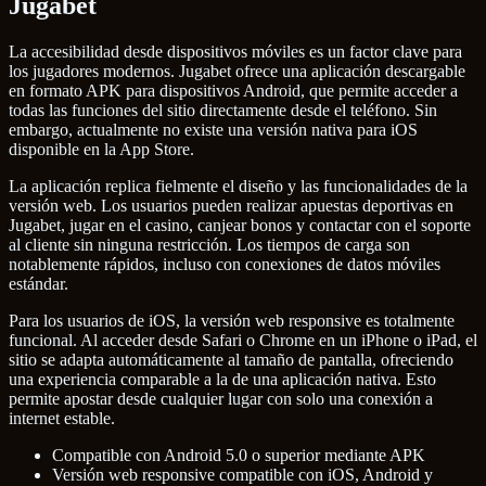
Jugabet
La accesibilidad desde dispositivos móviles es un factor clave para
los jugadores modernos. Jugabet ofrece una aplicación descargable
en formato APK para dispositivos Android, que permite acceder a
todas las funciones del sitio directamente desde el teléfono. Sin
embargo, actualmente no existe una versión nativa para iOS
disponible en la App Store.
La aplicación replica fielmente el diseño y las funcionalidades de la
versión web. Los usuarios pueden realizar apuestas deportivas en
Jugabet, jugar en el casino, canjear bonos y contactar con el soporte
al cliente sin ninguna restricción. Los tiempos de carga son
notablemente rápidos, incluso con conexiones de datos móviles
estándar.
Para los usuarios de iOS, la versión web responsive es totalmente
funcional. Al acceder desde Safari o Chrome en un iPhone o iPad, el
sitio se adapta automáticamente al tamaño de pantalla, ofreciendo
una experiencia comparable a la de una aplicación nativa. Esto
permite apostar desde cualquier lugar con solo una conexión a
internet estable.
Compatible con Android 5.0 o superior mediante APK
Versión web responsive compatible con iOS, Android y