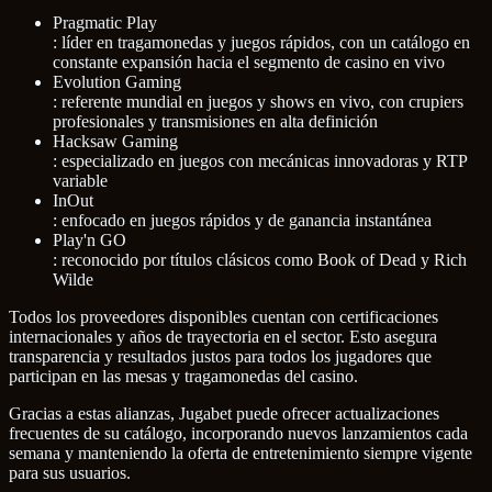
Pragmatic Play
: líder en tragamonedas y juegos rápidos, con un catálogo en
constante expansión hacia el segmento de casino en vivo
Evolution Gaming
: referente mundial en juegos y shows en vivo, con crupiers
profesionales y transmisiones en alta definición
Hacksaw Gaming
: especializado en juegos con mecánicas innovadoras y RTP
variable
InOut
: enfocado en juegos rápidos y de ganancia instantánea
Play'n GO
: reconocido por títulos clásicos como Book of Dead y Rich
Wilde
Todos los proveedores disponibles cuentan con certificaciones
internacionales y años de trayectoria en el sector. Esto asegura
transparencia y resultados justos para todos los jugadores que
participan en las mesas y tragamonedas del casino.
Gracias a estas alianzas, Jugabet puede ofrecer actualizaciones
frecuentes de su catálogo, incorporando nuevos lanzamientos cada
semana y manteniendo la oferta de entretenimiento siempre vigente
para sus usuarios.