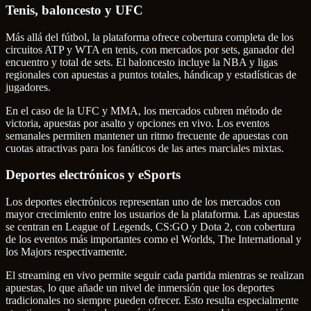
Tenis, baloncesto y UFC
Más allá del fútbol, la plataforma ofrece cobertura completa de los
circuitos ATP y WTA en tenis, con mercados por sets, ganador del
encuentro y total de sets. El baloncesto incluye la NBA y ligas
regionales con apuestas a puntos totales, hándicap y estadísticas de
jugadores.
En el caso de la UFC y MMA, los mercados cubren método de
victoria, apuestas por asalto y opciones en vivo. Los eventos
semanales permiten mantener un ritmo frecuente de apuestas con
cuotas atractivas para los fanáticos de las artes marciales mixtas.
Deportes electrónicos y eSports
Los deportes electrónicos representan uno de los mercados con
mayor crecimiento entre los usuarios de la plataforma. Las apuestas
se centran en League of Legends, CS:GO y Dota 2, con cobertura
de los eventos más importantes como el Worlds, The International y
los Majors respectivamente.
El streaming en vivo permite seguir cada partida mientras se realizan
apuestas, lo que añade un nivel de inmersión que los deportes
tradicionales no siempre pueden ofrecer. Esto resulta especialmente