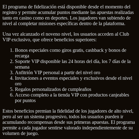
El programa de fidelización está disponible desde el momento del
registro y permite acumular puntos mediante las apuestas realizadas
tanto en casino como en deportes. Los jugadores van subiendo de
nivel al completar misiones específicas dentro de la plataforma.
Una vez alcanzado el noveno nivel, los usuarios acceden al Club
VIP exclusivo, que ofrece beneficios superiores:
Bonos especiales como giros gratis, cashback y bonos de
recarga
Soporte VIP disponible las 24 horas del día, los 7 días de la
semana
Anfitrión VIP personal a partir del nivel oro
Invitaciones a eventos especiales y exclusivos desde el nivel
oro
Regalos personalizados de cumpleaños
Acceso completo a la tienda VIP con productos canjeables
por puntos
Estos beneficios premian la fidelidad de los jugadores de alto nivel,
pero al ser un sistema progresivo, todos los usuarios pueden ir
acumulando recompensas desde sus primeras apuestas. El programa
permite a cada jugador sentirse valorado independientemente de su
volumen de juego.