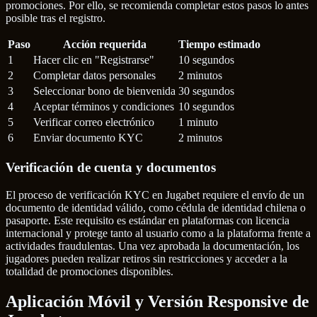
promociones. Por ello, se recomienda completar estos pasos lo antes
posible tras el registro.
Paso
Acción requerida
Tiempo estimado
1
Hacer clic en "Registrarse"
10 segundos
2
Completar datos personales
2 minutos
3
Seleccionar bono de bienvenida
30 segundos
4
Aceptar términos y condiciones
10 segundos
5
Verificar correo electrónico
1 minuto
6
Enviar documento KYC
2 minutos
Verificación de cuenta y documentos
El proceso de verificación KYC en Jugabet requiere el envío de un
documento de identidad válido, como cédula de identidad chilena o
pasaporte. Este requisito es estándar en plataformas con licencia
internacional y protege tanto al usuario como a la plataforma frente a
actividades fraudulentas. Una vez aprobada la documentación, los
jugadores pueden realizar retiros sin restricciones y acceder a la
totalidad de promociones disponibles.
Aplicación Móvil y Versión Responsive de