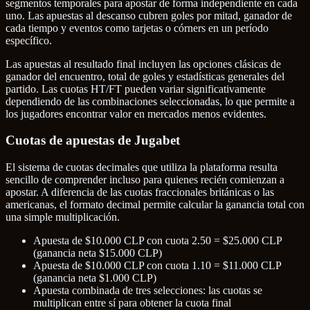
segmentos temporales para apostar de forma independiente en cada
uno. Las apuestas al descanso cubren goles por mitad, ganador de
cada tiempo y eventos como tarjetas o córners en un período
específico.
Las apuestas al resultado final incluyen las opciones clásicas de
ganador del encuentro, total de goles y estadísticas generales del
partido. Las cuotas HT/FT pueden variar significativamente
dependiendo de las combinaciones seleccionadas, lo que permite a
los jugadores encontrar valor en mercados menos evidentes.
Cuotas de apuestas de Jugabet
El sistema de cuotas decimales que utiliza la plataforma resulta
sencillo de comprender incluso para quienes recién comienzan a
apostar. A diferencia de las cuotas fraccionales británicas o las
americanas, el formato decimal permite calcular la ganancia total con
una simple multiplicación.
Apuesta de $10.000 CLP con cuota 2.50 = $25.000 CLP
(ganancia neta $15.000 CLP)
Apuesta de $10.000 CLP con cuota 1.10 = $11.000 CLP
(ganancia neta $1.000 CLP)
Apuesta combinada de tres selecciones: las cuotas se
multiplican entre sí para obtener la cuota final