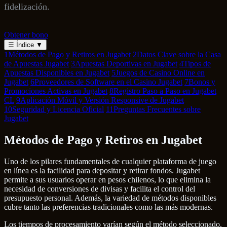
fidelización.
Obtener bono
☰
Índice
▼
1
Métodos de Pago y Retiros en Jugabet
2
Datos Clave sobre la Casa
de Apuestas Jugabet
3
Apuestas Deportivas en Jugabet
4
Tipos de
Apuestas Disponibles en Jugabet
5
Juegos de Casino Online en
Jugabet
6
Proveedores de Software en el Casino Jugabet
7
Bonos y
Promociones Activas en Jugabet
8
Registro Paso a Paso en Jugabet
CL
9
Aplicación Móvil y Versión Responsive de Jugabet
10
Seguridad y Licencia Oficial
11
Preguntas Frecuentes sobre
Jugabet
Métodos de Pago y Retiros en Jugabet
Uno de los pilares fundamentales de cualquier plataforma de juego
en línea es la facilidad para depositar y retirar fondos. Jugabet
permite a sus usuarios operar en pesos chilenos, lo que elimina la
necesidad de conversiones de divisas y facilita el control del
presupuesto personal. Además, la variedad de métodos disponibles
cubre tanto las preferencias tradicionales como las más modernas.
Los tiempos de procesamiento varían según el método seleccionado.