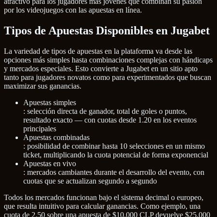
atractivo para los jugadores más jóvenes que combinan su pasión
por los videojuegos con las apuestas en línea.
Tipos de Apuestas Disponibles en Jugabet
La variedad de tipos de apuestas en la plataforma va desde las
opciones más simples hasta combinaciones complejas con hándicaps
y mercados especiales. Esto convierte a Jugabet en un sitio apto
tanto para jugadores novatos como para experimentados que buscan
maximizar sus ganancias.
Apuestas simples
: selección directa de ganador, total de goles o puntos,
resultado exacto — con cuotas desde 1.20 en los eventos
principales
Apuestas combinadas
: posibilidad de combinar hasta 10 selecciones en un mismo
ticket, multiplicando la cuota potencial de forma exponencial
Apuestas en vivo
: mercados cambiantes durante el desarrollo del evento, con
cuotas que se actualizan segundo a segundo
Todos los mercados funcionan bajo el sistema decimal o europeo,
que resulta intuitivo para calcular ganancias. Como ejemplo, una
cuota de 2.50 sobre una apuesta de $10.000 CLP devuelve $25.000