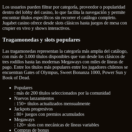
Los usuarios pueden filtrar por categoría, proveedor o popularidad
dentro del lobby del casino, lo que facilita la navegación y permite
encontrar títulos específicos sin recorrer el catálogo completo.
Jugabet casino ofrece desde slots clásicos hasta juegos de mesa con
crupier en vivo y shows interactivos.
Tragamonedas y slots populares
Las tragamonedas representan la categoría más amplia del catálogo,
con más de 3.000 títulos disponibles que van desde los clásicos de
tres rodillos hasta las modernas Megaways con miles de líneas de
pago. Entre los títulos más populares entre los jugadores chilenos se
encuentran Gates of Olympus, Sweet Bonanza 1000, Power Sun y
Book of Dead.
Populares
: más de 200 títulos seleccionados por la comunidad
Nuevos lanzamientos
: 150+ títulos actualizados mensualmente
Jackpots progresivos
: 80+ juegos con premios acumulados
Megaways
: 120+ slots con mecánicas de líneas variables
Compras de bonus