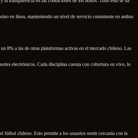
 y la transparencia en las condiciones de los bonos. Todo esto se ha
sino en línea, manteniendo un nivel de servicio consistente en ambas
 un 8% a las de otras plataformas activas en el mercado chileno. Las
ortes electrónicos. Cada disciplina cuenta con cobertura en vivo, lo
 fútbol chileno. Esto permite a los usuarios sentir cercanía con la