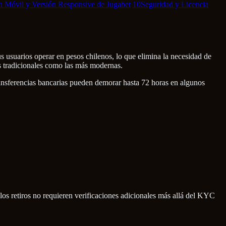
n Móvil y Versión Responsive de Jugabet
10
Seguridad y Licencia
us usuarios operar en pesos chilenos, lo que elimina la necesidad de
as tradicionales como las más modernas.
ransferencias bancarias pueden demorar hasta 72 horas en algunos
los retiros no requieren verificaciones adicionales más allá del KYC