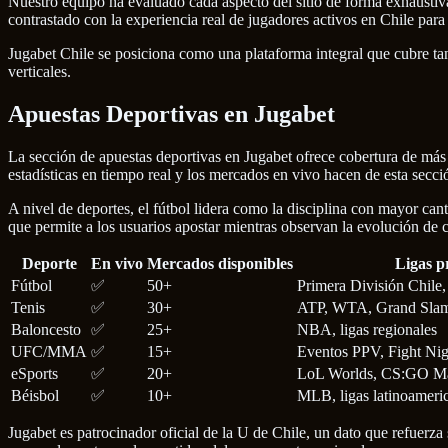
Nuestro equipo ha evaluado cada aspecto del sitio de forma exhaustiva,
contrastado con la experiencia real de jugadores activos en Chile para
Jugabet Chile se posiciona como una plataforma integral que cubre ta
verticales.
Apuestas Deportivas en Jugabet
La sección de apuestas deportivas en Jugabet ofrece cobertura de más 
estadísticas en tiempo real y los mercados en vivo hacen de esta secc
A nivel de deportes, el fútbol lidera como la disciplina con mayor can
que permite a los usuarios apostar mientras observan la evolución de 
Deporte
En vivo
Mercados disponibles
Ligas p
Fútbol
✅
50+
Primera División Chile
Tenis
✅
30+
ATP, WTA, Grand Sla
Baloncesto
✅
25+
NBA, ligas regionales
UFC/MMA
✅
15+
Eventos PPV, Fight Nig
eSports
✅
20+
LoL Worlds, CS:GO Maj
Béisbol
✅
10+
MLB, ligas latinoameri
Jugabet es patrocinador oficial de la U de Chile, un dato que refuerza