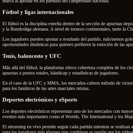
marca al apostar en los partidos del campeonato nacional.
Fútbol y ligas internacionales
El fútbol es la disciplina estrella dentro de la sección de apuestas d
y la Bundesliga alemana. A nivel de torneos continentales, tanto la
Los jugadores pueden apostar a resultado del partido, más/menos goles,
oportunidades dinámicas para quienes prefieren la emoción de las apu
Tenis, baloncesto y UFC
Más allá del fútbol, la plataforma ofrece cobertura completa de los ci
apuestas a puntos totales, hándicap y estadísticas de jugadores.
En el caso de la UFC y MMA, los mercados cubren método de victoria,
para los fanáticos de las artes marciales mixtas.
Deportes electrónicos y eSports
Los deportes electrónicos representan uno de los mercados con mayor 
eventos más importantes como el Worlds, The International y los Maj
El streaming en vivo permite seguir cada partida mientras se realizan 
para los jugadores más jóvenes que combinan su pasión por los videoj