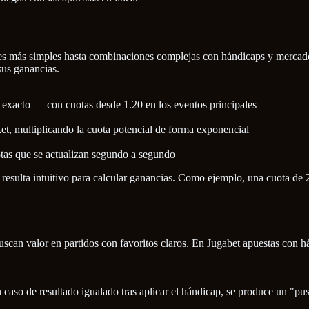
es más simples hasta combinaciones complejas con hándicaps y mercados 
us ganancias.
do exacto — con cuotas desde 1.20 en los eventos principales
et, multiplicando la cuota potencial de forma exponencial
otas que se actualizan segundo a segundo
 resulta intuitivo para calcular ganancias. Como ejemplo, una cuota 
scan valor en partidos con favoritos claros. En Jugabet apuestas con h
 caso de resultado igualado tras aplicar el hándicap, se produce un "pu